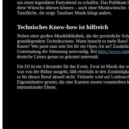
um einen legendären Partyabend zu schaffen. Das Publikum
diese Wünsche ablesen können – auch ohne Musikwünsche. Nic
Tanzfläche, die zeigt: Tanzbare Musik klingt anders.
Technisches Know-how ist hilfreich
Neben einer großen Musikbibliothek, die der persönliche Schat
grundlegendem Technikwissen. Wann braucht es mehr Bass? 
Raum? Wie passt man sein Set für ein Open-Air an? Zusätzlic
Untermalung der Stimmung notwendig. Bei
https://www.rapi
deutsche Lizenz genau so gekonnt untermalt.
Ein DJ ist ein Allrounder für das Event. Zwar ist Musik das w
was von der Bühne ausgeht, fällt ebenfalls in den Zuständigk
es für diesen Beruf aktuell nicht. Vielmehr wird auf Leidens
Eigeninitiative gesetzt, die eine Karriere enorm vorantreiben 
internationaler Ebene.